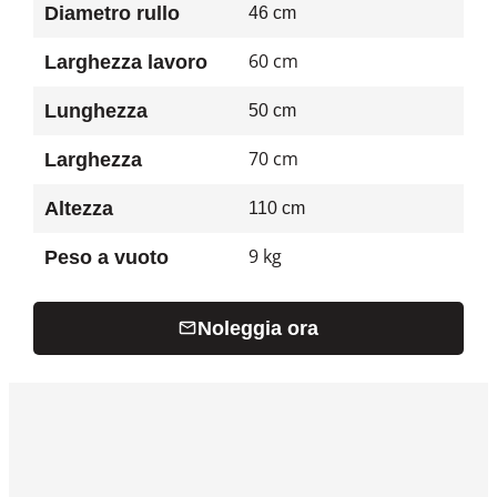
Diametro rullo
46 cm
60 cm
Larghezza lavoro
Lunghezza
50 cm
70 cm
Larghezza
Altezza
110 cm
9 kg
Peso a vuoto
Noleggia ora