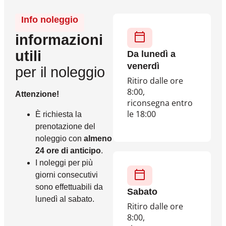
Info noleggio
informazioni
utili
Da lunedì a
venerdì
per il noleggio
Ritiro dalle ore
8:00,
Attenzione!
riconsegna entro
le 18:00
È richiesta la
prenotazione del
noleggio con
almeno
24 ore di anticipo
.
I noleggi per più
giorni consecutivi
sono effettuabili da
Sabato
lunedì al sabato.
Ritiro dalle ore
8:00,