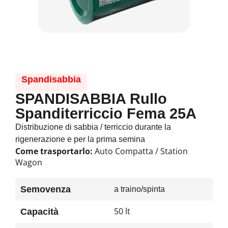
Spandisabbia
SPANDISABBIA Rullo
Spanditerriccio Fema 25A
Distribuzione di sabbia / terriccio durante la
rigenerazione e per la prima semina
Come trasportarlo:
Auto Compatta / Station
Wagon
Semovenza
a traino/spinta
50 lt
Capacità