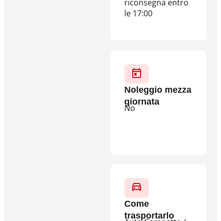
riconsegna entro
le 17:00
Noleggio mezza
giornata
No
Come
trasportarlo