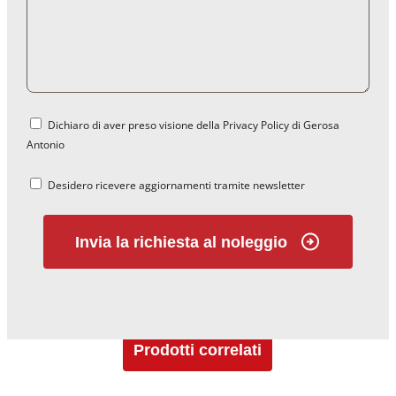
Dichiaro di aver preso visione della Privacy Policy di Gerosa
Antonio
Desidero ricevere aggiornamenti tramite newsletter
Invia la richiesta al noleggio
Prodotti correlati